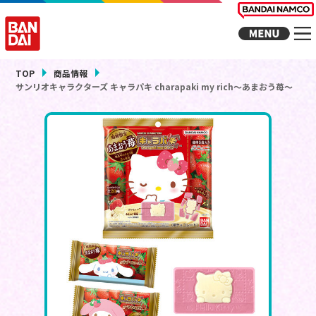
TOP
商品情報
サンリオキャラクターズ キャラパキ charapaki my rich～あまおう苺～