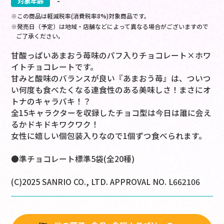
対象年齢
-
※この商品は軽減税率(消費税率8%)対象商品です。
※発売日（予定）は地域・店舗などによって異なる場合がございますので
ご了承ください。
甘酸っぱいあまおう苺味のパフ入りチョコレート×ホワ
イトチョコレートです。
甘みと酸味のバランスが良い『あまおう苺』は、ついつ
い何度も食べたくなる連食性のある美味しさ！まさにオ
トナのキャラパキ！？
全15キャラクターを収録したチョコ型は今日は誰に会え
るかドキドキワクワク！
女性に嬉しい個包装入りなので1個ずつ食べられます。
●準チョコレート標準5袋(全20種)
(C)2025 SANRIO CO., LTD. APPROVAL NO. L662106