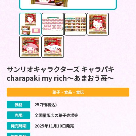
サンリオキャラクターズ キャラパキ
charapaki my rich～あまおう苺～
菓子・食品・食玩
価格
257
円(税込)
売場
全国量販店の菓子売場等
発売時期
2025
年
11
月
10
日
発売