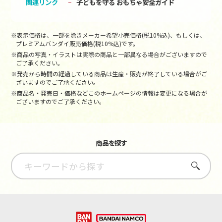
関連リンク
子どもを守る おもちゃ安全ガイド
※表示価格は、一部を除きメーカー希望小売価格(税10%込)、もしくは、
プレミアムバンダイ販売価格(税10%込)です。
※商品の写真・イラストは実際の商品と一部異なる場合がございますので
ご了承ください。
※発売から時間の経過している商品は生産・販売が終了している場合がご
ざいますのでご了承ください。
※商品名・発売日・価格などこのホームページの情報は変更になる場合が
ございますのでご了承ください。
商品を探す
さがす