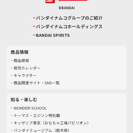
©BANDAI
バンダイナムコグループのご紹介
バンダイナムコホールディングス
BANDAI SPIRITS
商品情報
商品検索
発売カレンダー
キャラクター
商品関連サイト・SNS一覧
知る・楽しむ
WONDER! SCHOOL
トーマス・エジソン特別展
キッザニア東京（おもちゃ工場パビリオン）​
バンダイミュージアム（栃木県）