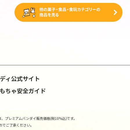
ンディ公式サイト
おもちゃ安全ガイド
、プレミアムバンダイ販売価格(税10%込)です。
のでご了承ください。