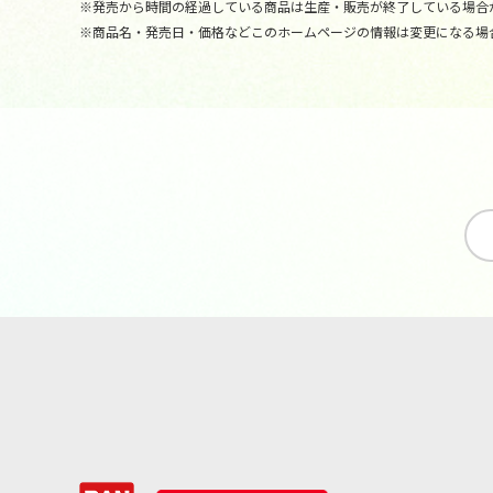
※発売から時間の経過している商品は生産・販売が終了している場合
※商品名・発売日・価格などこのホームページの情報は変更になる場