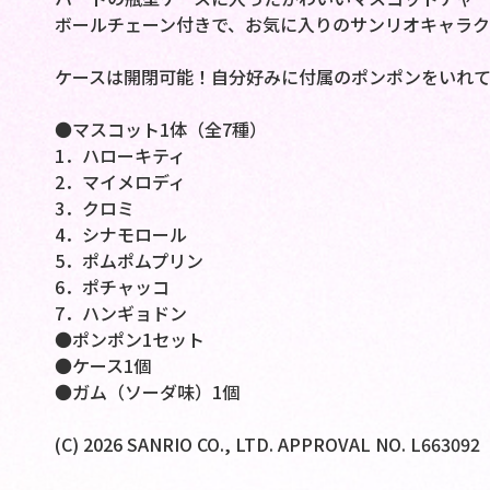
ボールチェーン付きで、お気に入りのサンリオキャラク
ケースは開閉可能！自分好みに付属のポンポンをいれて
●マスコット1体（全7種）
1．ハローキティ
2．マイメロディ
3．クロミ
4．シナモロール
5．ポムポムプリン
6．ポチャッコ
7．ハンギョドン
●ポンポン1セット
●ケース1個
●ガム（ソーダ味）1個
(C) 2026 SANRIO CO., LTD. APPROVAL NO. L663092