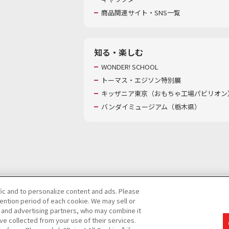
商品関連サイト・SNS一覧
知る・楽しむ
WONDER! SCHOOL
トーマス・エジソン特別展
キッザニア東京（おもちゃ工場パビリオン）
バンダイミュージアム（栃木県）
fic and to personalize content and ads. Please
ntion period of each cookie. We may sell or
び特定個人情報等の取り扱いに関する保護方針
s and advertising partners, who may combine it
ve collected from your use of their services.
て
カスタマーハラスメントに対する基本的な対応方針