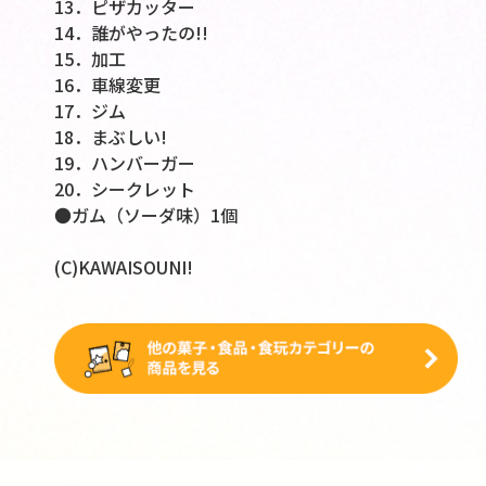
13．ピザカッター
14．誰がやったの!!
15．加工
16．車線変更
17．ジム
18．まぶしい!
19．ハンバーガー
20．シークレット
●ガム（ソーダ味）1個
(C)KAWAISOUNI!