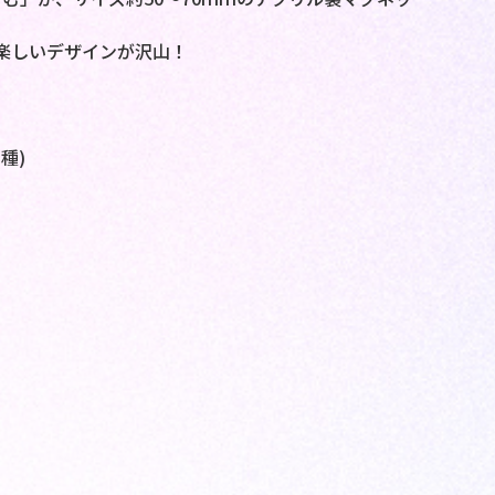
楽しいデザインが沢山！
種)