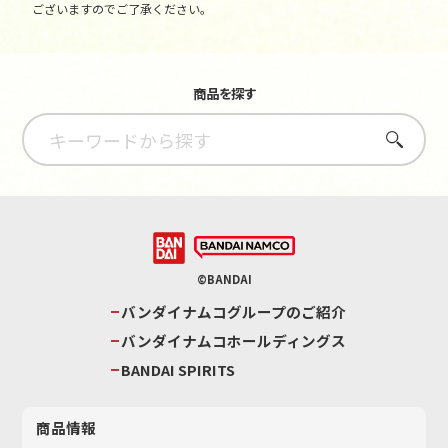
ございますのでご了承ください。
商品を探す
さがす
©BANDAI
バンダイナムコグループのご紹介
バンダイナムコホールディングス
BANDAI SPIRITS
商品情報