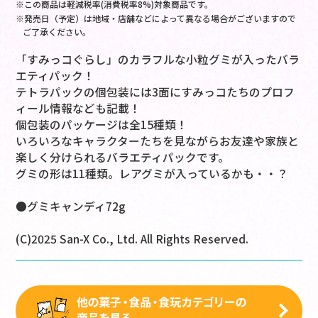
※この商品は軽減税率(消費税率8%)対象商品です。
※発売日（予定）は地域・店舗などによって異なる場合がございますので
ご了承ください。
「すみっコぐらし」のカラフルな小粒グミが入ったバラ
エティパック！
テトラパックの個包装には3面にすみっコたちのプロフ
ィール情報なども記載！
個包装のパッケージは全15種類！
いろいろなキャラクターたちを見ながらお友達や家族と
楽しく分けられるバラエティパックです。
グミの形は11種類。レアグミが入っているかも・・？
●グミキャンディ72g
(C)2025 San-X Co., Ltd. All Rights Reserved.