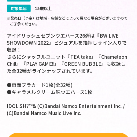
対象年齢
15歳以上
※発売日（予定）は地域・店舗などによって異なる場合がございますので
ご了承ください。
アイドリッシュセブンウエハース26弾は『BW LIVE
SHOWDOWN 2022』ビジュアルを箔押しサイン入りで
収録！
さらにシャッフルユニット『TEA take』『Chameleon
Chill』『PLAY GAME!!』『GREEN BUBBLE』も収録し
た全32種がラインナップされています。
●両面プラカード1枚(全32種)
●キャラメルクリーム味ウエハース1枚
IDOLiSH7™& (C)Bandai Namco Entertainment Inc. /
(C)Bandai Namco Music Live Inc.