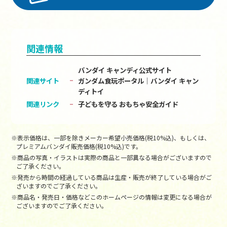
関連情報
バンダイ キャンディ公式サイト
関連サイト
ガンダム食玩ポータル│バンダイ キャン
ディトイ
関連リンク
子どもを守る おもちゃ安全ガイド
※表示価格は、一部を除きメーカー希望小売価格(税10%込)、もしくは、
プレミアムバンダイ販売価格(税10%込)です。
※商品の写真・イラストは実際の商品と一部異なる場合がございますので
ご了承ください。
※発売から時間の経過している商品は生産・販売が終了している場合がご
ざいますのでご了承ください。
※商品名・発売日・価格などこのホームページの情報は変更になる場合が
ございますのでご了承ください。