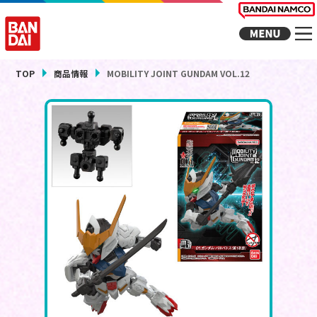
TOP
商品情報
MOBILITY JOINT GUNDAM VOL.12