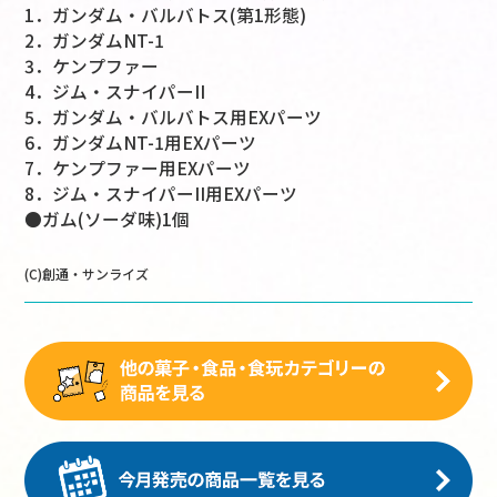
1．ガンダム・バルバトス(第1形態)
2．ガンダムNT-1
3．ケンプファー
4．ジム・スナイパーII
5．ガンダム・バルバトス用EXパーツ
6．ガンダムNT-1用EXパーツ
7．ケンプファー用EXパーツ
8．ジム・スナイパーII用EXパーツ
●ガム(ソーダ味)1個
(C)創通・サンライズ