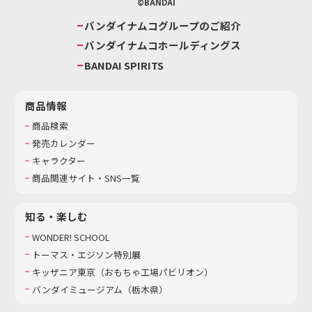
©BANDAI
バンダイナムコグループのご紹介
バンダイナムコホールディングス
BANDAI SPIRITS
商品情報
商品検索
発売カレンダー
キャラクター
商品関連サイト・SNS一覧
知る・楽しむ
WONDER! SCHOOL
トーマス・エジソン特別展
キッザニア東京（おもちゃ工場パビリオン）​
バンダイミュージアム（栃木県）