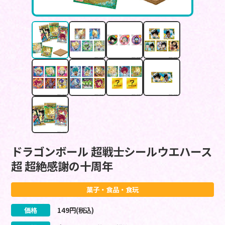
ドラゴンボール 超戦士シールウエハース
超 超絶感謝の十周年
菓子・食品・食玩
価格
149
円(税込)