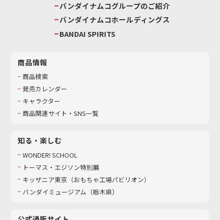
バンダイナムコグループのご紹介
バンダイナムコホールディングス
BANDAI SPIRITS
商品情報
商品検索
発売カレンダー
キャラクター
商品関連サイト・SNS一覧
知る・楽しむ
WONDER! SCHOOL
トーマス・エジソン特別展
キッザニア東京（おもちゃ工場パビリオン）​
バンダイミュージアム（栃木県）
公式通販サイト