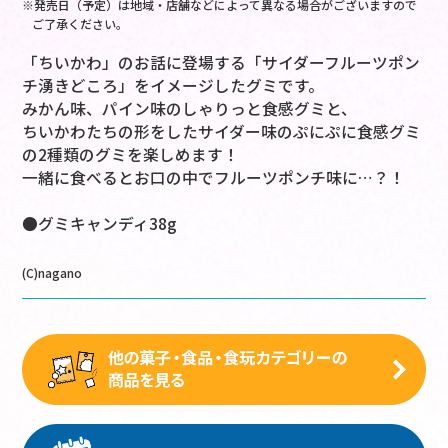
※発売日（予定）は地域・店舗などによって異なる場合がございますので
ご了承ください。
「ちいかわ」のお話に登場する「サイダーフルーツポン
チ湧きどころ」をイメージしたグミです。
みかん味、パイン味のしゃりっと食感グミと、
ちいかわたちの形をしたサイダー味のぷにぷに食感グミ
の2種類のグミを楽しめます！
一緒に食べるとお口の中でフルーツポンチ味に…？！
●グミキャンディ38g
(C)nagano