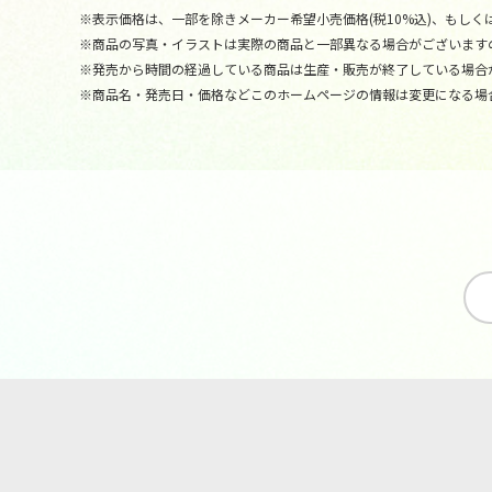
※表示価格は、一部を除きメーカー希望小売価格(税10%込)、もしくは
※商品の写真・イラストは実際の商品と一部異なる場合がございます
※発売から時間の経過している商品は生産・販売が終了している場合
※商品名・発売日・価格などこのホームページの情報は変更になる場