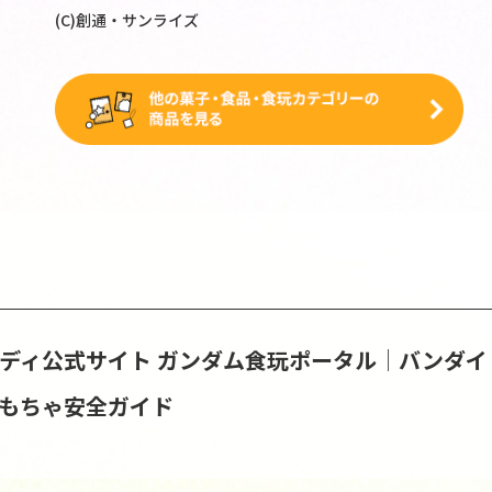
(C)創通・サンライズ
ンディ公式サイト
ガンダム食玩ポータル│バンダイ
おもちゃ安全ガイド