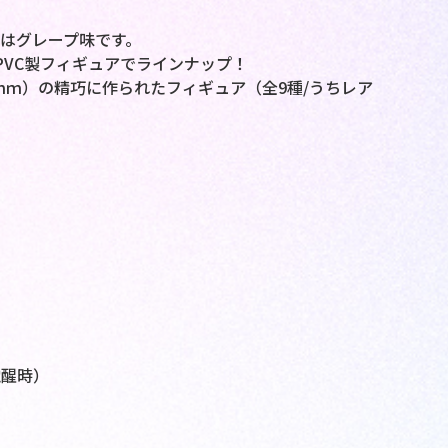
はグレープ味です。
PVC製フィギュアでラインナップ！
ｍｍ）の精巧に作られたフィギュア（全9種/うちレア
覚醒時）