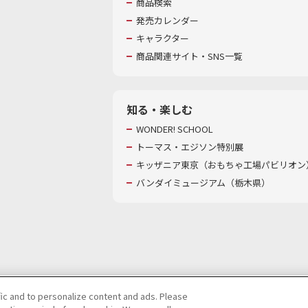
商品検索
発売カレンダー
キャラクター
商品関連サイト・SNS一覧
知る・楽しむ
WONDER! SCHOOL
トーマス・エジソン特別展
キッザニア東京（おもちゃ工場パビリオン）
バンダイミュージアム（栃木県）
fic and to personalize content and ads. Please