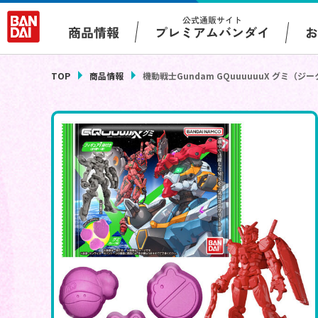
公式通販サイト
プレミアムバンダイ
商品情報
TOP
商品情報
機動戦士Gundam GQuuuuuuX グミ（ジ