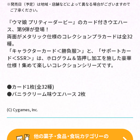
※発売日（予定）は地域・店舗などによって異なる場合がございますので
ご了承ください。
『ウマ娘 プリティーダービー』のカード付きウエハー
ス、第9弾が登場！
両面がメタリック仕様のコレクションプラカードは全32
種。
「キャラクターカード＜勝負服＞」と、「サポートカー
ド＜SSR＞」は、ホログラム＆箔押し加工を施した豪華
仕様！集めて楽しいコレクションシリーズです。
●カード1枚(全32種)
●バニラクリーム味ウエハース 2枚
(C) Cygames, Inc.