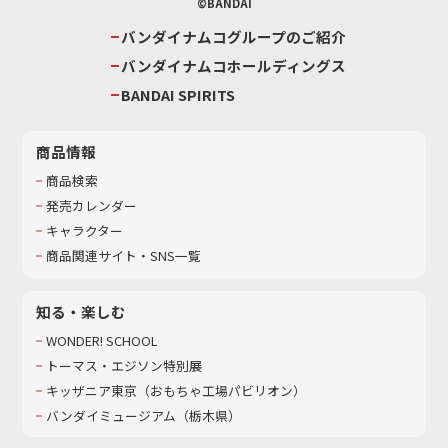
©BANDAI
バンダイナムコグループのご紹介
バンダイナムコホールディングス
BANDAI SPIRITS
商品情報
商品検索
発売カレンダー
キャラクター
商品関連サイト・SNS一覧
知る・楽しむ
WONDER! SCHOOL
トーマス・エジソン特別展
キッザニア東京（おもちゃ工場パビリオン）​
バンダイミュージアム（栃木県）