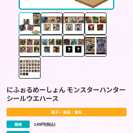
にふぉるめーしょん モンスターハンター
シールウエハース
菓子・食品・食玩
価格
149
円(税込)