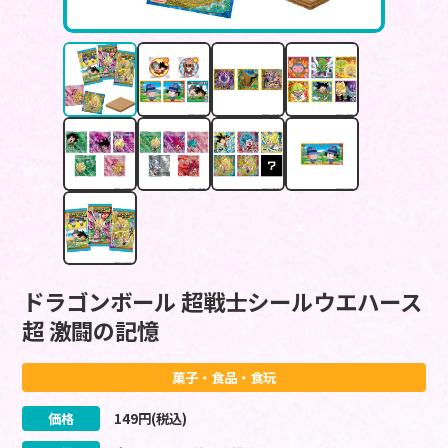
ドラゴンボール 超戦士シールウエハース
超 激闘の記憶
菓子・食品・食玩
価格
149
円(税込)