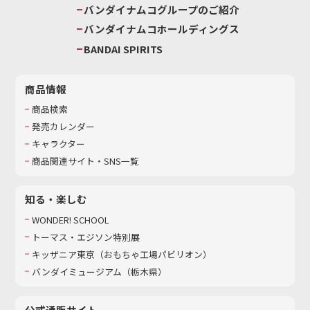
バンダイナムコグループのご紹介
バンダイナムコホールディングス
BANDAI SPIRITS
商品情報
商品検索
発売カレンダー
キャラクター
商品関連サイト・SNS一覧
知る・楽しむ
WONDER! SCHOOL
トーマス・エジソン特別展
キッザニア東京（おもちゃ工場パビリオン）​
バンダイミュージアム（栃木県）
公式通販サイト