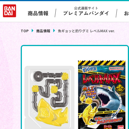
公式通販サイト
プレミアムバンダイ
商品情報
TOP
商品情報
魚ギョッと釣りグミ レベルMAX ver.