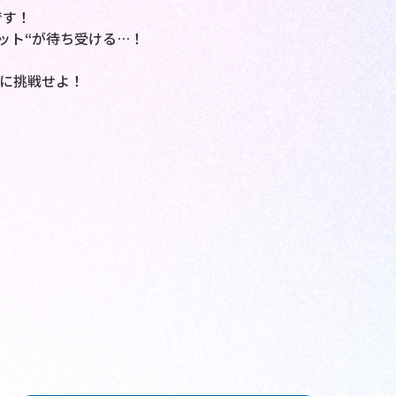
です！
ット“が待ち受ける…！
に挑戦せよ！