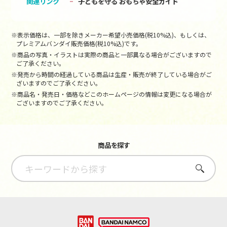
関連リンク
子どもを守る おもちゃ安全ガイド
※表示価格は、一部を除きメーカー希望小売価格(税10%込)、もしくは、
プレミアムバンダイ販売価格(税10%込)です。
※商品の写真・イラストは実際の商品と一部異なる場合がございますので
ご了承ください。
※発売から時間の経過している商品は生産・販売が終了している場合がご
ざいますのでご了承ください。
※商品名・発売日・価格などこのホームページの情報は変更になる場合が
ございますのでご了承ください。
商品を探す
さがす