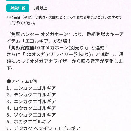
対象年齢
3歳以上
※発売日（予定）は地域・店舗などによって異なる場合がございますので
ご了承ください。
『角醒ハンター オメガホーン』より、番組登場のキーア
イテム「エゴルギア」が登場！
「角獣覚醒器DXオメガホーン(別売り)」と連動！
さらに「DXオメガアナライザー(別売り)」と連動し、種
類によってオメガアナライザーから鳴る音声が変化しま
す。
●アイテム1個
1．エンカクエゴルギア
2．デンカクエゴルギア
3．ニンカクエゴルギア
4．ロウカクエゴルギア
5．ソウカクエゴルギア
6．ホカクエゴルギア
7．デンカク ヘンイシュエゴルギア