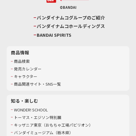
©BANDAI
バンダイナムコグループのご紹介
バンダイナムコホールディングス
BANDAI SPIRITS
商品情報
商品検索
発売カレンダー
キャラクター
商品関連サイト・SNS一覧
知る・楽しむ
WONDER! SCHOOL
トーマス・エジソン特別展
キッザニア東京（おもちゃ工場パビリオン）​
バンダイミュージアム（栃木県）