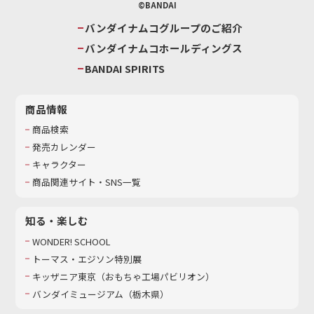
©BANDAI
バンダイナムコグループのご紹介
バンダイナムコホールディングス
BANDAI SPIRITS
商品情報
商品検索
発売カレンダー
キャラクター
商品関連サイト・SNS一覧
知る・楽しむ
WONDER! SCHOOL
トーマス・エジソン特別展
キッザニア東京（おもちゃ工場パビリオン）​
バンダイミュージアム（栃木県）