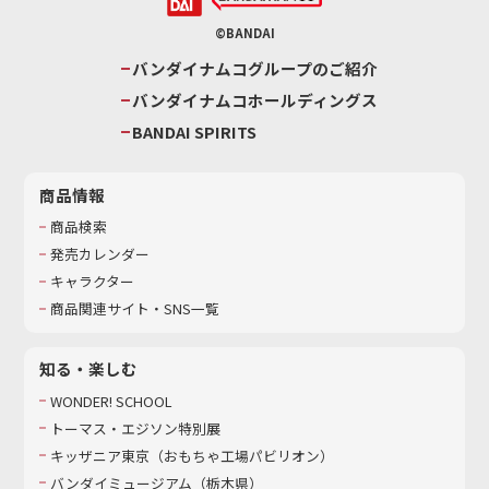
©BANDAI
バンダイナムコグループのご紹介
バンダイナムコホールディングス
BANDAI SPIRITS
商品情報
商品検索
発売カレンダー
キャラクター
商品関連サイト・SNS一覧
知る・楽しむ
WONDER! SCHOOL
トーマス・エジソン特別展
キッザニア東京（おもちゃ工場パビリオン）​
バンダイミュージアム（栃木県）