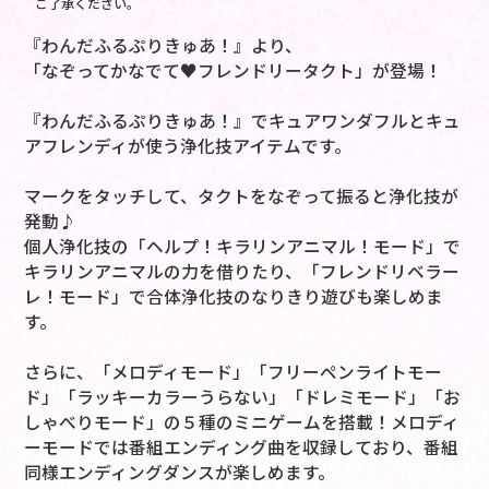
ご了承ください。
『わんだふるぷりきゅあ！』より、
「なぞってかなでて♥フレンドリータクト」が登場！
『わんだふるぷりきゅあ！』でキュアワンダフルとキュ
アフレンディが使う浄化技アイテムです。
マークをタッチして、タクトをなぞって振ると浄化技が
発動♪
個人浄化技の「ヘルプ！キラリンアニマル！モード」で
キラリンアニマルの力を借りたり、「フレンドリベラー
レ！モード」で合体浄化技のなりきり遊びも楽しめま
す。
さらに、「メロディモード」「フリーペンライトモー
ド」「ラッキーカラーうらない」「ドレミモード」「お
しゃべりモード」の５種のミニゲームを搭載！メロディ
ーモードでは番組エンディング曲を収録しており、番組
同様エンディングダンスが楽しめます。