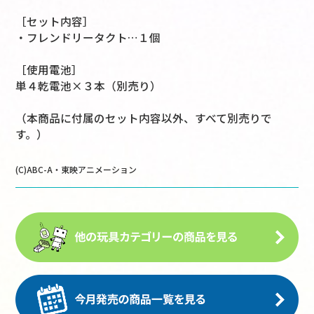
［セット内容］
・フレンドリータクト…１個
［使用電池］
単４乾電池×３本（別売り）
（本商品に付属のセット内容以外、すべて別売りで
す。）
(C)ABC-A・東映アニメーション