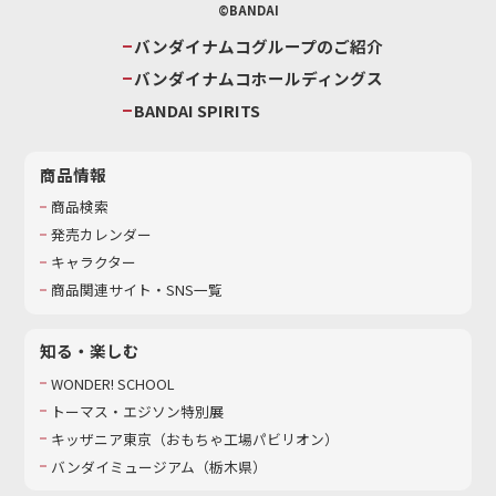
©BANDAI
バンダイナムコグループのご紹介
バンダイナムコホールディングス
BANDAI SPIRITS
商品情報
商品検索
発売カレンダー
キャラクター
商品関連サイト・SNS一覧
知る・楽しむ
WONDER! SCHOOL
トーマス・エジソン特別展
キッザニア東京（おもちゃ工場パビリオン）​
バンダイミュージアム（栃木県）