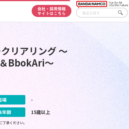
会社・採用情報
サイトはこちら
さが
す
ークリアリング ～
＆BbokAri～
売場
-
象年齢
15歳以上
ご了承ください。