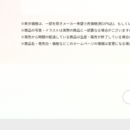
※表示価格は、一部を除きメーカー希望小売価格(税10%込)、もしくは
※商品の写真・イラストは実際の商品と一部異なる場合がございます
※発売から時間の経過している商品は生産・販売が終了している場合
※商品名・発売日・価格などこのホームページの情報は変更になる場