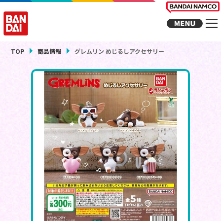
TOP
商品情報
グレムリン めじるしアクセサリー