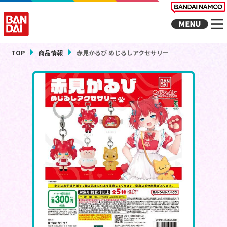
TOP
商品情報
赤見かるび めじるしアクセサリー