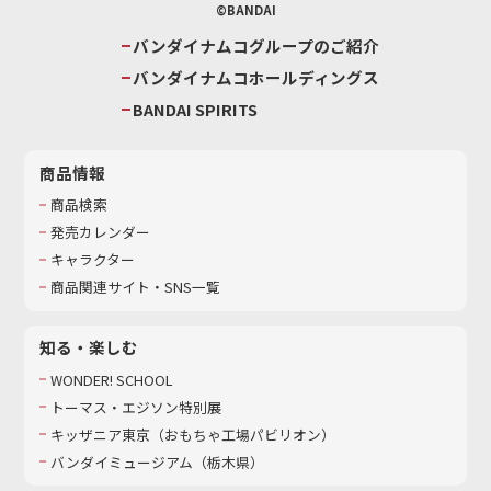
©BANDAI
バンダイナムコグループのご紹介
バンダイナムコホールディングス
BANDAI SPIRITS
商品情報
商品検索
発売カレンダー
キャラクター
商品関連サイト・SNS一覧
知る・楽しむ
WONDER! SCHOOL
トーマス・エジソン特別展
キッザニア東京（おもちゃ工場パビリオン）​
バンダイミュージアム（栃木県）