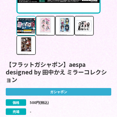
【フラットガシャポン】aespa
designed by 田中かえ ミラーコレクシ
ョン
ガシャポン
価格
500
円(税込)
売場
-