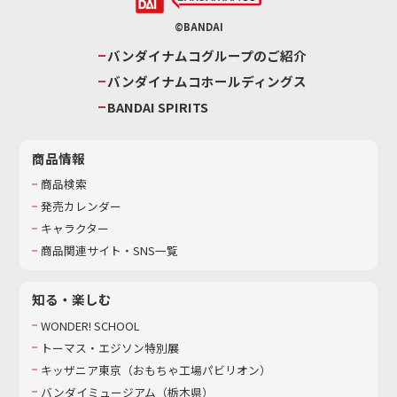
©BANDAI
バンダイナムコグループのご紹介
バンダイナムコホールディングス
BANDAI SPIRITS
商品情報
商品検索
発売カレンダー
キャラクター
商品関連サイト・SNS一覧
知る・楽しむ
WONDER! SCHOOL
トーマス・エジソン特別展
キッザニア東京（おもちゃ工場パビリオン）​
バンダイミュージアム（栃木県）