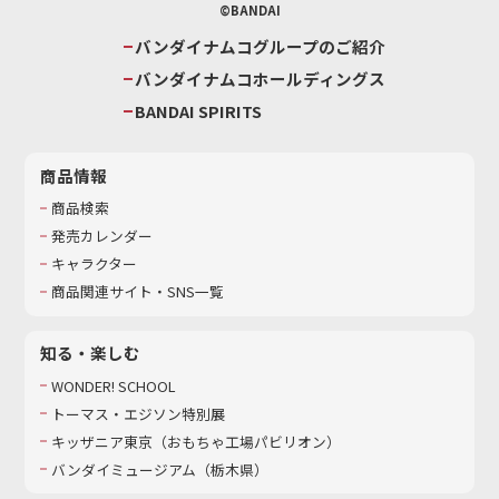
©BANDAI
バンダイナムコグループのご紹介
バンダイナムコホールディングス
BANDAI SPIRITS
商品情報
商品検索
発売カレンダー
キャラクター
商品関連サイト・SNS一覧
知る・楽しむ
WONDER! SCHOOL
トーマス・エジソン特別展
キッザニア東京（おもちゃ工場パビリオン）​
バンダイミュージアム（栃木県）