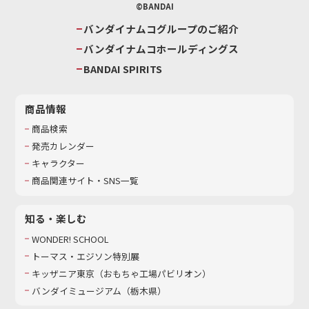
©BANDAI
バンダイナムコグループのご紹介
バンダイナムコホールディングス
BANDAI SPIRITS
商品情報
商品検索
発売カレンダー
キャラクター
商品関連サイト・SNS一覧
知る・楽しむ
WONDER! SCHOOL
トーマス・エジソン特別展
キッザニア東京（おもちゃ工場パビリオン）​
バンダイミュージアム（栃木県）