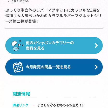
ご了承ください。
ぷっくり半立体のラバーマグネットにカラフルな1層を
追加♪大人気ちいかわのカラフルラバーマグネットシリ
ーズ第二弾が登場！
関連情報
関連リンク
子どもを守る おもちゃ安全ガイド