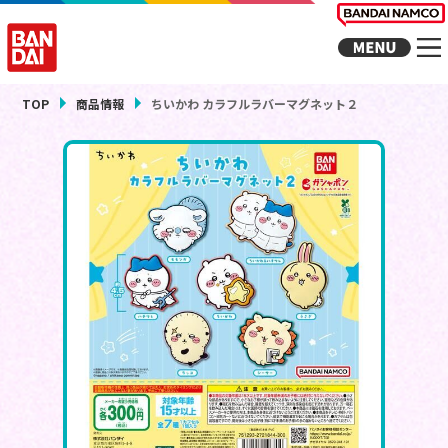
TOP
商品情報
ちいかわ カラフルラバーマグネット２