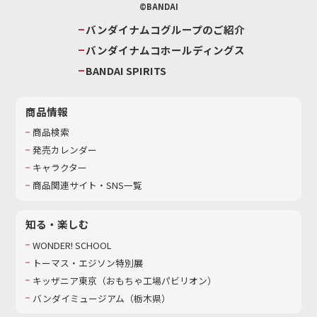
©BANDAI
バンダイナムコグループのご紹介
バンダイナムコホールディングス
BANDAI SPIRITS
商品情報
商品検索
発売カレンダー
キャラクター
商品関連サイト・SNS一覧
知る・楽しむ
WONDER! SCHOOL
トーマス・エジソン特別展
キッザニア東京（おもちゃ工場パビリオン）​
バンダイミュージアム（栃木県）