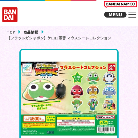
TOP
商品情報
【フラットガシャポン】ケロロ軍曹 マウスシートコレクション