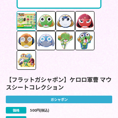
【フラットガシャポン】ケロロ軍曹 マウ
スシートコレクション
ガシャポン
価格
500
円(税込)