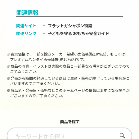
関連情報
関連サイト
フラットガシャポン特設
関連リンク
子どもを守る おもちゃ安全ガイド
※表示価格は、一部を除きメーカー希望小売価格(税10%込)、もしくは、
プレミアムバンダイ販売価格(税10%込)です。
※商品の写真・イラストは実際の商品と一部異なる場合がございますので
ご了承ください。
※発売から時間の経過している商品は生産・販売が終了している場合がご
ざいますのでご了承ください。
※商品名・発売日・価格などこのホームページの情報は変更になる場合が
ございますのでご了承ください。
商品を探す
さがす