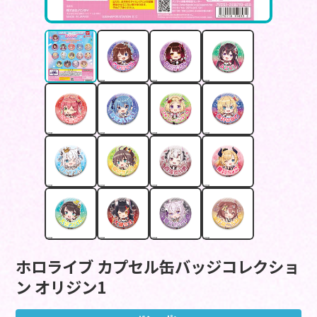
ホロライブ カプセル缶バッジコレクショ
ン オリジン1