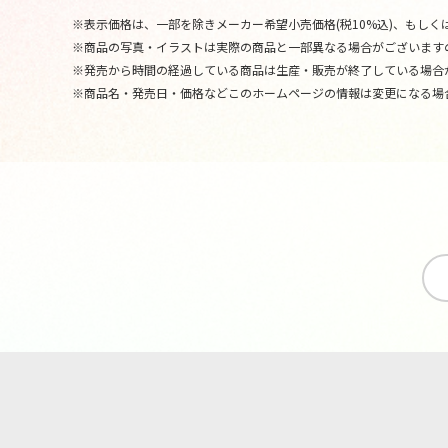
※表示価格は、一部を除きメーカー希望小売価格(税10%込)、もしくは
※商品の写真・イラストは実際の商品と一部異なる場合がございます
※発売から時間の経過している商品は生産・販売が終了している場合
※商品名・発売日・価格などこのホームページの情報は変更になる場