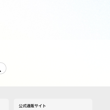
す
公式通販サイト