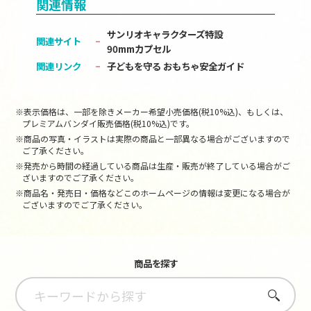
関連情報
サンリオキャラクターズ特設
関連サイト
90mmカプセル
関連リンク
子どもを守る おもちゃ安全ガイド
※表示価格は、一部を除きメーカー希望小売価格(税10%込)、もしくは、
プレミアムバンダイ販売価格(税10%込)です。
※商品の写真・イラストは実際の商品と一部異なる場合がございますので
ご了承ください。
※発売から時間の経過している商品は生産・販売が終了している場合がご
ざいますのでご了承ください。
※商品名・発売日・価格などこのホームページの情報は変更になる場合が
ございますのでご了承ください。
商品を探す
さがす