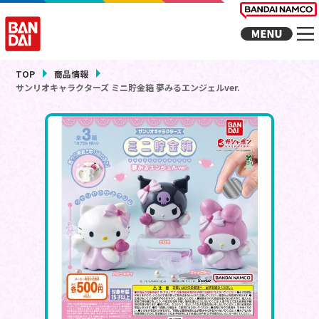
TOP
商品情報
サンリオキャラクターズ ミニ貯金箱 夢みるエンジェルver.