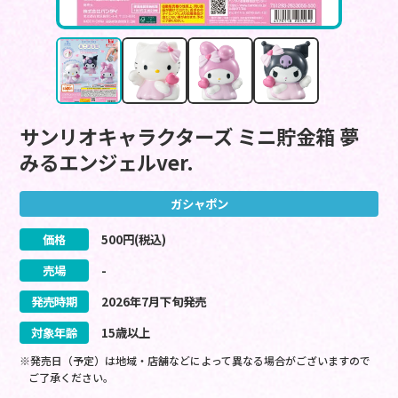
サンリオキャラクターズ ミニ貯金箱 夢
みるエンジェルver.
ガシャポン
価格
500
円(税込)
売場
-
発売時期
2026
年
7
月
下旬
発売
対象年齢
15歳以上
※発売日（予定）は地域・店舗などによって異なる場合がございますので
ご了承ください。