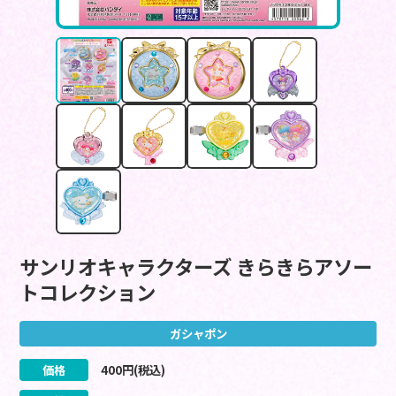
サンリオキャラクターズ きらきらアソー
トコレクション
ガシャポン
価格
400
円(税込)