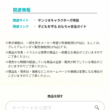
関連情報
関連サイト
サンリオキャラクターズ特設
関連リンク
子どもを守る おもちゃ安全ガイド
※表示価格は、一部を除きメーカー希望小売価格(税10%込)、もしくは、
プレミアムバンダイ販売価格(税10%込)です。
※商品の写真・イラストは実際の商品と一部異なる場合がございますので
ご了承ください。
※発売から時間の経過している商品は生産・販売が終了している場合がご
ざいますのでご了承ください。
※商品名・発売日・価格などこのホームページの情報は変更になる場合が
ございますのでご了承ください。
商品を探す
さがす