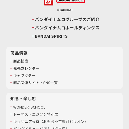
©BANDAI
バンダイナムコグループのご紹介
バンダイナムコホールディングス
BANDAI SPIRITS
商品情報
商品検索
発売カレンダー
キャラクター
商品関連サイト・SNS一覧
知る・楽しむ
WONDER! SCHOOL
トーマス・エジソン特別展
キッザニア東京（おもちゃ工場パビリオン）​
バンダイミュージアム（栃木県）