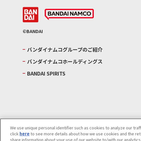
©BANDAI
バンダイナムコグループのご紹介
バンダイナムコホールディングス
BANDAI SPIRITS
We use unique personal identifier such as cookies to analyze our traf
click
here
to see more details about how we use cookies and the rete
ウェブサイトご利用条件
ソーシャルメディアポリシー
個人情報及
share information about your use of our website to/with our analytic