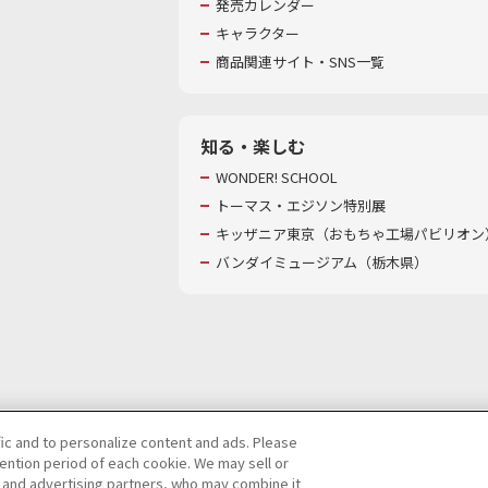
発売カレンダー
キャラクター
商品関連サイト・SNS一覧
知る・楽しむ
WONDER! SCHOOL
トーマス・エジソン特別展
キッザニア東京（おもちゃ工場パビリオン）
バンダイミュージアム（栃木県）
fic and to personalize content and ads. Please
ntion period of each cookie. We may sell or
び特定個人情報等の取り扱いに関する保護方針
s and advertising partners, who may combine it