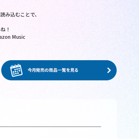
を読み込むことで、
！
いね！
on Music