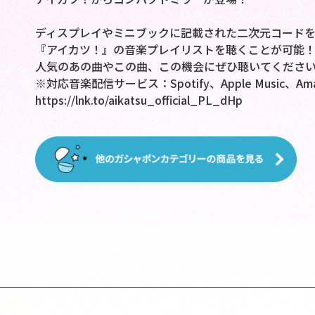
ディスプレイやミニブックに記載された二次元コード
『アイカツ！』の音楽プレイリストを聴くことが可能
人気のあの曲やこの曲、この機会にぜひ聴いてくださ
※対応音楽配信サービス：Spotify、Apple Music、Amaz
https://lnk.to/aikatsu_official_PL_dHp