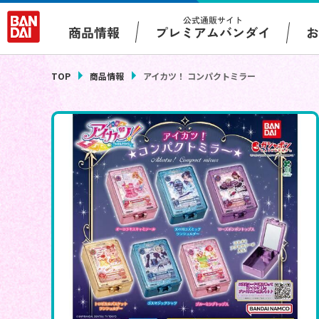
公式通販サイト
プレミアムバンダイ
商品情報
TOP
商品情報
アイカツ！ コンパクトミラー