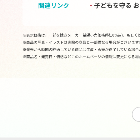
関連リンク
子どもを守る 
※表示価格は、一部を除きメーカー希望小売価格(税10%込)、もしくは
※商品の写真・イラストは実際の商品と一部異なる場合がございます
※発売から時間の経過している商品は生産・販売が終了している場合
※商品名・発売日・価格などこのホームページの情報は変更になる場