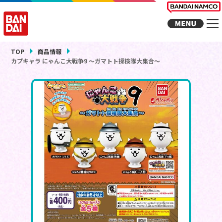
TOP
商品情報
カプキャラ にゃんこ大戦争9 ～ガマトト探検隊大集合～