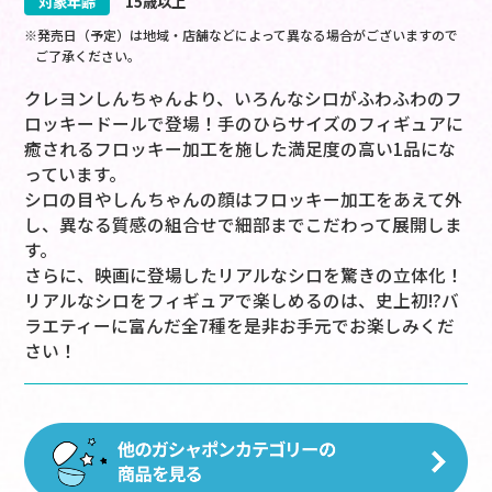
対象年齢
15歳以上
※発売日（予定）は地域・店舗などによって異なる場合がございますので
ご了承ください。
クレヨンしんちゃんより、いろんなシロがふわふわのフ
ロッキードールで登場！手のひらサイズのフィギュアに
癒されるフロッキー加工を施した満足度の高い1品にな
っています。
シロの目やしんちゃんの顔はフロッキー加工をあえて外
し、異なる質感の組合せで細部までこだわって展開しま
す。
さらに、映画に登場したリアルなシロを驚きの立体化！
リアルなシロをフィギュアで楽しめるのは、史上初!?バ
ラエティーに富んだ全7種を是非お手元でお楽しみくだ
さい！