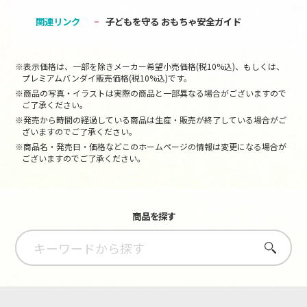
関連リンク
子どもを守る おもちゃ安全ガイド
※表示価格は、一部を除きメーカー希望小売価格(税10%込)、もしくは、
プレミアムバンダイ販売価格(税10%込)です。
※商品の写真・イラストは実際の商品と一部異なる場合がございますので
ご了承ください。
※発売から時間の経過している商品は生産・販売が終了している場合がご
ざいますのでご了承ください。
※商品名・発売日・価格などこのホームページの情報は変更になる場合が
ございますのでご了承ください。
商品を探す
さがす