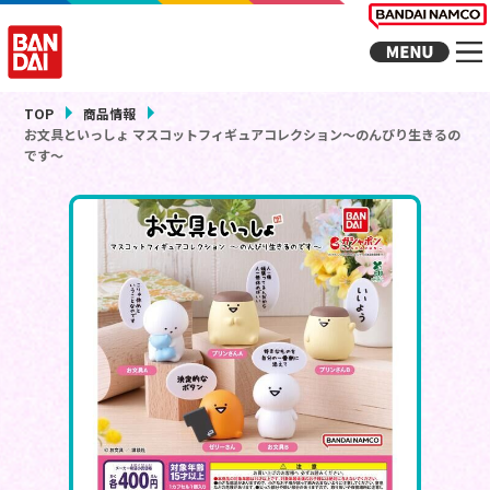
TOP
商品情報
お文具といっしょ マスコットフィギュアコレクション～のんびり生きるの
です～