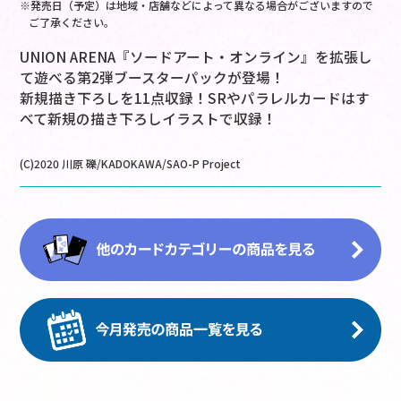
※発売日（予定）は地域・店舗などによって異なる場合がございますので
ご了承ください。
UNION ARENA『ソードアート・オンライン』を拡張し
て遊べる第2弾ブースターパックが登場！
新規描き下ろしを11点収録！SRやパラレルカードはす
べて新規の描き下ろしイラストで収録！
(C)2020 川原 礫/KADOKAWA/SAO-P Project