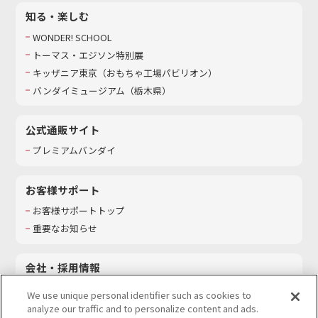
知る・楽しむ
WONDER! SCHOOL
トーマス・エジソン特別展
キッザニア東京（おもちゃ工場パビリオン）​
バンダイミュージアム（栃木県）
公式通販サイト
プレミアムバンダイ
お客様サポート
お客様サポートトップ
重要なお知らせ
会社・採用情報
会社情報
We use unique personal identifier such as cookies to
採用情報
analyze our traffic and to personalize content and ads.