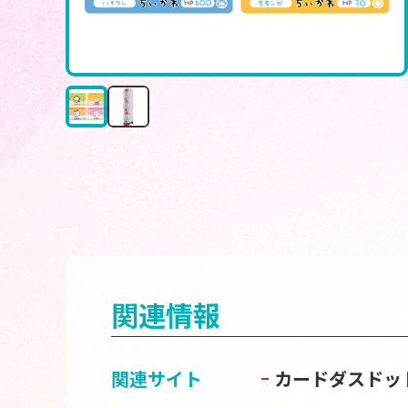
関連情報
関連サイト
カードダスドッ