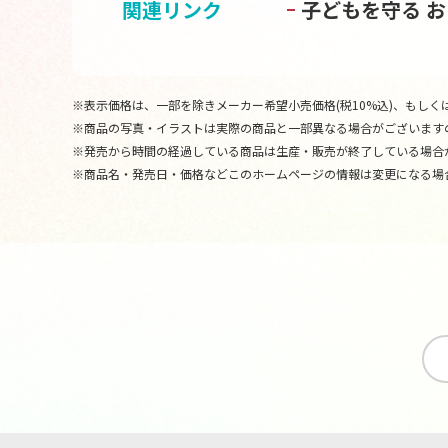
関連リンク
子どもを守る 
※表示価格は、一部を除きメーカー希望小売価格(税10%込)、もしくは
※商品の写真・イラストは実際の商品と一部異なる場合がございます
※発売から時間の経過している商品は生産・販売が終了している場合
※商品名・発売日・価格などこのホームページの情報は変更になる場