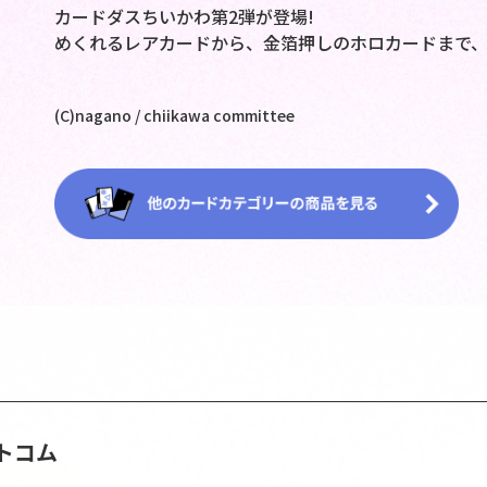
カードダスちいかわ第2弾が登場!
めくれるレアカードから、金箔押しのホロカードまで、
(C)nagano / chiikawa committee
トコム