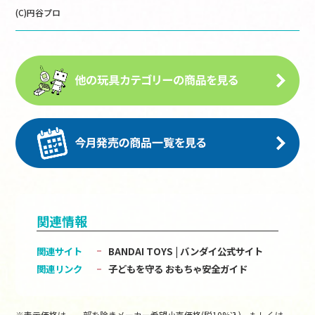
(C)円谷プロ
関連情報
関連サイト
BANDAI TOYS | バンダイ公式サイト
関連リンク
子どもを守る おもちゃ安全ガイド
※表示価格は、一部を除きメーカー希望小売価格(税10%込)、もしくは、