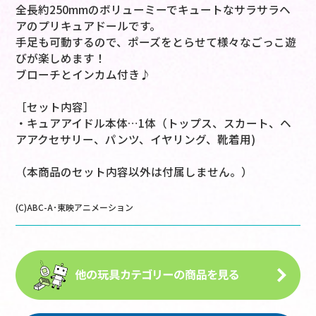
全長約250mmのボリューミーでキュートなサラサラヘ
アのプリキュアドールです。
手足も可動するので、ポーズをとらせて様々なごっこ遊
びが楽しめます！
ブローチとインカム付き♪
［セット内容］
・キュアアイドル本体…1体（トップス、スカート、ヘ
アアクセサリー、パンツ、イヤリング、靴着用)
（本商品のセット内容以外は付属しません。）
(C)ABC-A･東映アニメーション