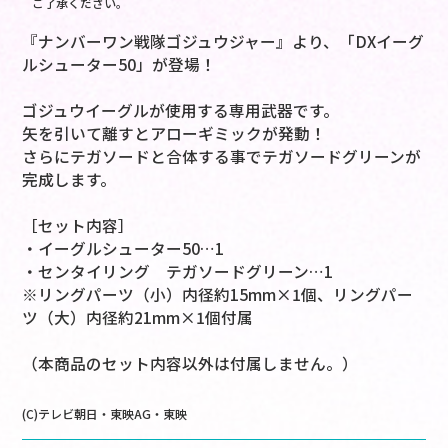
ご了承ください。
『ナンバーワン戦隊ゴジュウジャー』より、「DXイーグ
ルシューター50」が登場！
ゴジュウイーグルが使用する専用武器です。
矢を引いて離すとアローギミックが発動！
さらにテガソードと合体する事でテガソードグリーンが
完成します。
［セット内容］
・イーグルシューター50…1
・センタイリング テガソードグリーン…1
※リングパーツ（小）内径約15mm×1個、リングパー
ツ（大）内径約21mm×1個付属
（本商品のセット内容以外は付属しません。）
(C)テレビ朝日・東映AG・東映