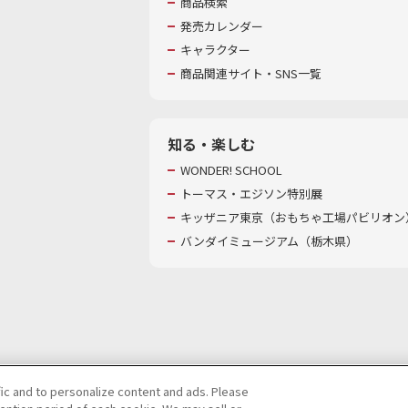
商品検索
発売カレンダー
キャラクター
商品関連サイト・SNS一覧
知る・楽しむ
WONDER! SCHOOL
トーマス・エジソン特別展
キッザニア東京（おもちゃ工場パビリオン）
バンダイミュージアム（栃木県）
fic and to personalize content and ads. Please