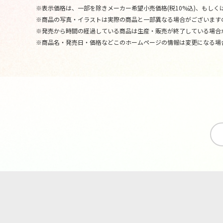
※表示価格は、一部を除きメーカー希望小売価格(税10%込)、もしくは
※商品の写真・イラストは実際の商品と一部異なる場合がございます
※発売から時間の経過している商品は生産・販売が終了している場合
※商品名・発売日・価格などこのホームページの情報は変更になる場