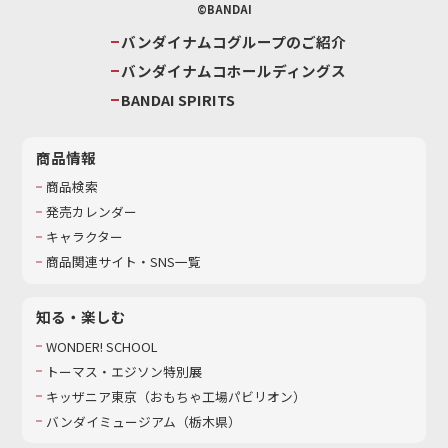
©BANDAI
バンダイナムコグループのご紹介
バンダイナムコホールディングス
BANDAI SPIRITS
商品情報
商品検索
発売カレンダー
キャラクター
商品関連サイト・SNS一覧
知る・楽しむ
WONDER! SCHOOL
トーマス・エジソン特別展
キッザニア東京（おもちゃ工場パビリオン）​
バンダイミュージアム（栃木県）