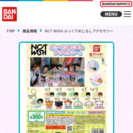
TOP
商品情報
NCT WISH ぷっくりめじるしアクセサリー