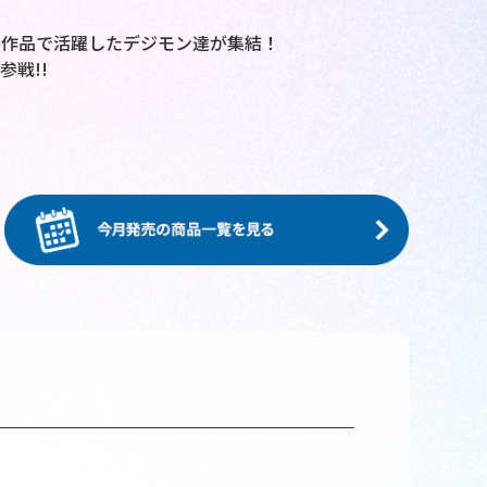
各作品で活躍したデジモン達が集結！
戦!!