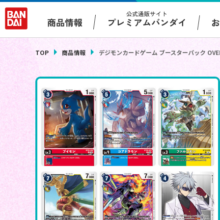
公式通販サイト
プレミアムバンダイ
商品情報
TOP
商品情報
デジモンカードゲーム ブースターパック OVER T