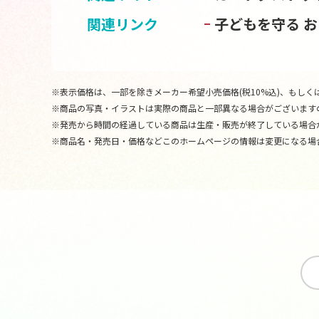
関連リンク
子どもを守る 
※表示価格は、一部を除きメーカー希望小売価格(税10%込)、もしくは
※商品の写真・イラストは実際の商品と一部異なる場合がございます
※発売から時間の経過している商品は生産・販売が終了している場合
※商品名・発売日・価格などこのホームページの情報は変更になる場