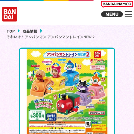
TOP
商品情報
それいけ！アンパンマン アンパンマントレインNEW２