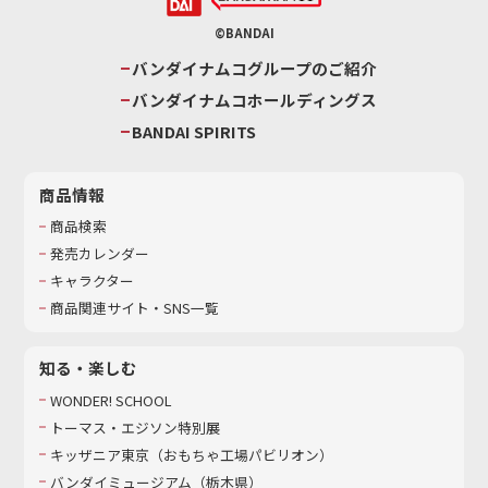
©BANDAI
バンダイナムコグループのご紹介
バンダイナムコホールディングス
BANDAI SPIRITS
商品情報
商品検索
発売カレンダー
キャラクター
商品関連サイト・SNS一覧
知る・楽しむ
WONDER! SCHOOL
トーマス・エジソン特別展
キッザニア東京（おもちゃ工場パビリオン）​
バンダイミュージアム（栃木県）